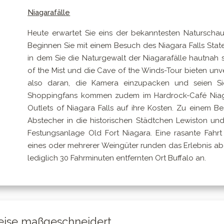
Niagarafälle
Heute erwartet Sie eins der bekanntesten Naturschaus
Beginnen Sie mit einem Besuch des Niagara Falls Sta
in dem Sie die Naturgewalt der Niagarafälle hautnah
of the Mist und die Cave of the Winds-Tour bieten unv
also daran, die Kamera einzupacken und seien Si
Shoppingfans kommen zudem im Hardrock-Café Niaga
Outlets of Niagara Falls auf ihre Kosten. Zu einem 
Abstecher in die historischen Städtchen Lewiston un
Festungsanlage Old Fort Niagara. Eine rasante Fahr
eines oder mehrerer Weingüter runden das Erlebnis ab.
lediglich 30 Fahrminuten entfernten Ort Buffalo an.
eise maßgeschneidert