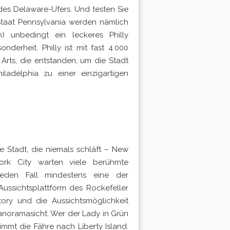
des Delaware-Ufers. Und testen Sie
Staat Pennsylvania werden nämlich
 unbedingt ein leckeres Philly
derheit. Philly ist mit fast 4.000
rts, die entstanden, um die Stadt
iladelphia zu einer einzigartigen
e Stadt, die niemals schläft – New
ork City warten viele berühmte
jeden Fall mindestens eine der
Aussichtsplattform des Rockefeller
ory und die Aussichtsmöglichkeit
anoramasicht. Wer der Lady in Grün
immt die Fähre nach Liberty Island.