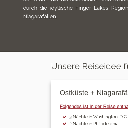
durch die idyllische Finger Lakes Regi
Niagarafällen.
Unsere
Reiseidee f
Ostküste + Niagarafä
Folgendes ist in der Reis
e
entha
3 Nächte in Washington, D.C.
2 Nächte in Philadelphia