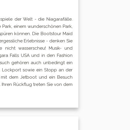
piele der Welt - die Niagarafälle.
te Park, einem wunderschönen Park,
 spüren können. Die Bootstour Maid
ergessliche Erlebnisse - denken Sie
e nicht wasserscheu! Musik- und
ra Falls USA und in den Fashion
Besuch gehören auch unbedingt ein
d Lockport sowie ein Stopp an der
t mit dem Jetboot und ein Besuch
 Ihren Rückflug treten Sie von dem