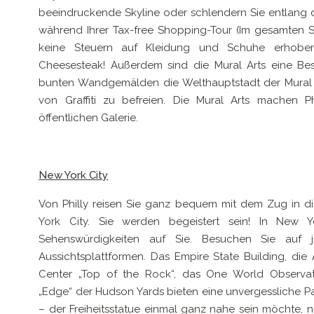
beeindruckende Skyline oder schlendern Sie entlang 
während Ihrer Tax-free Shopping-Tour (Im gesamten 
keine Steuern auf Kleidung und Schuhe erhoben)
Cheesesteak! Außerdem sind die Mural Arts eine Beson
bunten Wandgemälden die Welthauptstadt der Mural A
von Graffiti zu befreien. Die Mural Arts machen Ph
öffentlichen Galerie.
New York City
Von Philly reisen Sie ganz bequem mit dem Zug in di
York City. Sie werden begeistert sein! In New Y
Sehenswürdigkeiten auf Sie. Besuchen Sie auf 
Aussichtsplattformen. Das Empire State Building, die 
Center „Top of the Rock“, das One World Observat
„Edge“ der Hudson Yards bieten eine unvergessliche P
– der Freiheitsstatue einmal ganz nahe sein möchte, n