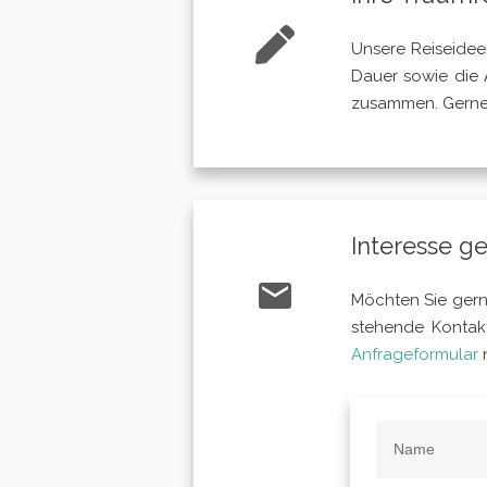
Unsere Reiseidee
Dauer sowie die A
zusammen. Gerne b
Interesse g
Möchten Sie gerne
stehende Kontakt
Anfrageformular
n