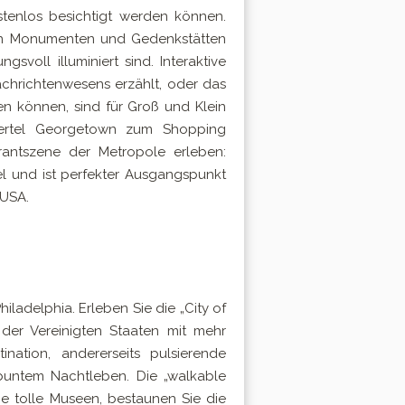
tenlos besichtigt werden können.
en Monumenten und Gedenkstätten
svoll illuminiert sind. Interaktive
hrichtenwesens erzählt, oder das
 können, sind für Groß und Klein
viertel Georgetown zum Shopping
rantszene der Metropole erleben:
el und ist perfekter Ausgangspunkt
 USA.
iladelphia. Erleben Sie die „City of
t der Vereinigten Staaten mit mehr
ination, andererseits pulsierende
 buntem Nachtleben. Die „walkable
ie tolle Museen, bestaunen Sie die