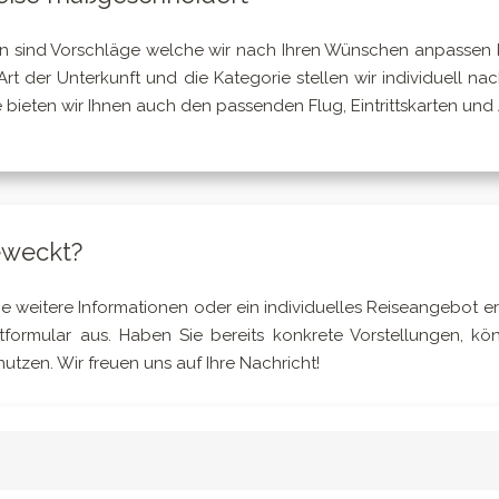
n sind Vorschläge welche wir nach Ihren Wünschen anpassen kö
rt der Unterkunft und die Kategorie stellen wir individuell na
ieten wir Ihnen auch den passenden Flug, Eintrittskarten und A
eweckt?
 weitere Informationen oder ein individuelles Reiseangebot erh
formular aus. Haben Sie bereits konkrete Vorstellungen, kön
utzen. Wir freuen uns auf Ihre Nachricht!